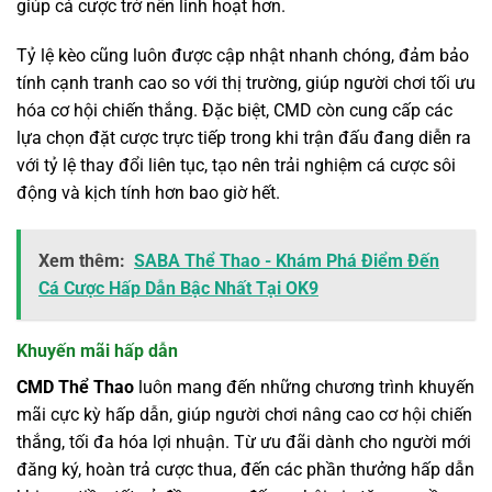
giúp cá cược trở nên linh hoạt hơn.
Tỷ lệ kèo cũng luôn được cập nhật nhanh chóng, đảm bảo
tính cạnh tranh cao so với thị trường, giúp người chơi tối ưu
hóa cơ hội chiến thắng. Đặc biệt, CMD còn cung cấp các
lựa chọn đặt cược trực tiếp trong khi trận đấu đang diễn ra
với tỷ lệ thay đổi liên tục, tạo nên trải nghiệm cá cược sôi
động và kịch tính hơn bao giờ hết.
Xem thêm:
SABA Thể Thao - Khám Phá Điểm Đến
Cá Cược Hấp Dẫn Bậc Nhất Tại OK9
Khuyến mãi hấp dẫn
CMD Thể Thao
luôn mang đến những chương trình khuyến
mãi cực kỳ hấp dẫn, giúp người chơi nâng cao cơ hội chiến
thắng, tối đa hóa lợi nhuận. Từ ưu đãi dành cho người mới
đăng ký, hoàn trả cược thua, đến các phần thưởng hấp dẫn