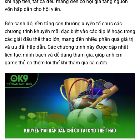
khi nạp tiền, tất cả đều mang đến cơ hội gia tăng nguồn
vốn hấp dẫn cho hội viên.
Bên cạnh đó, nền tảng còn thường xuyên tổ chức các
chương trình khuyến mãi đặc biệt vào các dịp lễ hoặc trong
các giải đấu thể thao lớn, mang đến nhiều phần quà giá trị
và ưu đãi hấp dẫn. Các chương trình này được cập nhật
liên tục, minh bạch và dễ dàng tham gia, giúp anh em
game thủ có thêm lợi thế khi tham gia cá cược.