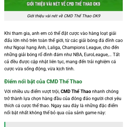
Giới thiệu vài nét về CMD Thể Thao OK9
Khi tham gia, anh em có thể đặt cược vào hàng loạt giải
đấu lớn nhỏ trên toàn thế giới, từ các giải bóng đá đỉnh cao
như Ngoại hạng Anh, Laliga, Champions League, cho đến
những giải bóng rổ đình đám như NBA, EuroLeague,… Tất
cả đều được cập nhật liên tục, mang đến trải nghiệm cá
cược vừa sống động, vừa kịch tính.
Điểm nổi bật của CMD Thể Thao
Với nhiều ưu điểm vượt trội,
CMD Thể Thao
nhanh chóng
trở thành lựa chọn hàng đầu của đông đảo người chơi yêu
thích cá cược thể thao. Ngay sau đây là những đặc điểm
nổi bật nhất không thể bỏ qua của sảnh game này: