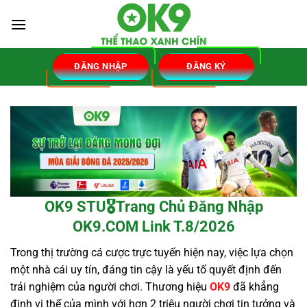
Bỏ
qua
nội
dung
ĐĂNG NHẬP
ĐĂNG KÝ
OK9 STU🎖️Trang Chủ Đăng Nhập
OK9.COM Link T.8/2026
Trong thị trường cá cược trực tuyến hiện nay, việc lựa chọn
một nhà cái uy tín, đáng tin cậy là yếu tố quyết định đến
trải nghiệm của người chơi. Thương hiệu
OK9
đã khẳng
định vị thế của mình với hơn 2 triệu người chơi tin tưởng và