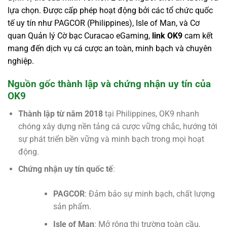
lựa chọn. Được cấp phép hoạt động bởi các tổ chức quốc
tế uy tín như PAGCOR (Philippines), Isle of Man, và Cơ
quan Quản lý Cờ bạc Curacao eGaming,
link OK9
cam kết
mang đến dịch vụ cá cược an toàn, minh bạch và chuyên
nghiệp.
Nguồn gốc thành lập và chứng nhận uy tín của
OK9
Thành lập từ năm 2018
tại Philippines, OK9 nhanh
chóng xây dựng nền tảng cá cược vững chắc, hướng tới
sự phát triển bền vững và minh bạch trong mọi hoạt
động.
Chứng nhận uy tín quốc tế
:
PAGCOR
: Đảm bảo sự minh bạch, chất lượng
sản phẩm.
Isle of Man
: Mở rộng thị trường toàn cầu,