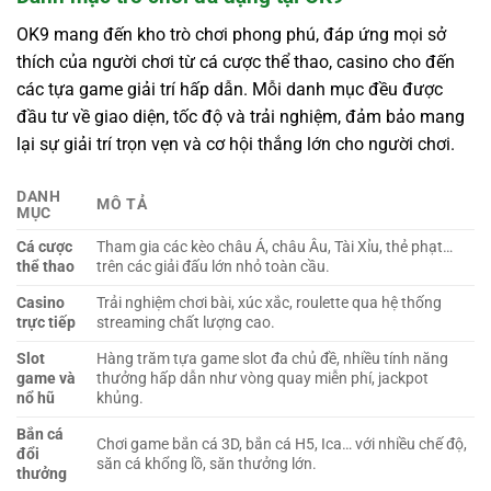
OK9 mang đến kho trò chơi phong phú, đáp ứng mọi sở
thích của người chơi từ cá cược thể thao, casino cho đến
các tựa game giải trí hấp dẫn. Mỗi danh mục đều được
đầu tư về giao diện, tốc độ và trải nghiệm, đảm bảo mang
lại sự giải trí trọn vẹn và cơ hội thắng lớn cho người chơi.
DANH
MÔ TẢ
MỤC
Cá cược
Tham gia các kèo châu Á, châu Âu, Tài Xỉu, thẻ phạt…
thể thao
trên các giải đấu lớn nhỏ toàn cầu.
Casino
Trải nghiệm chơi bài, xúc xắc, roulette qua hệ thống
trực tiếp
streaming chất lượng cao.
Slot
Hàng trăm tựa game slot đa chủ đề, nhiều tính năng
game và
thưởng hấp dẫn như vòng quay miễn phí, jackpot
nổ hũ
khủng.
Bắn cá
Chơi game bắn cá 3D, bắn cá H5, Ica… với nhiều chế độ,
đổi
săn cá khổng lồ, săn thưởng lớn.
thưởng