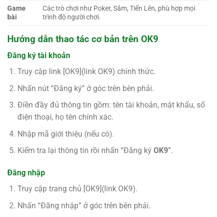
Game
Các trò chơi như Poker, Sâm, Tiến Lên, phù hợp mọi
bài
trình độ người chơi.
Hướng dẫn thao tác cơ bản trên OK9
Đăng ký tài khoản
Truy cập link [OK9](link OK9) chính thức.
Nhấn nút “Đăng ký” ở góc trên bên phải.
Điền đầy đủ thông tin gồm: tên tài khoản, mật khẩu, số
điện thoại, họ tên chính xác.
Nhập mã giới thiệu (nếu có).
Kiểm tra lại thông tin rồi nhấn “Đăng ký
OK9
”.
Đăng nhập
Truy cập trang chủ [OK9](link OK9).
Nhấn “Đăng nhập” ở góc trên bên phải.