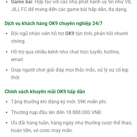
Game bài
: Hợp tác với các nhà phát hành uy tín như V8,
JILI, FC để mang đến các game bài hấp dẫn, đa dạng.
Dịch vụ khách hàng
OK9
chuyên nghiệp 24/7
Đội ngũ nhân viên hỗ trợ
OK9
tận tình, phản hồi nhanh
chóng.
Hỗ trợ qua nhiều kênh như chat trực tuyến, hotline,
email.
Giúp người chơi giải đáp mọi thắc mắc, xử lý sự cố kịp
thời.
Chính sách khuyến mãi
OK9
hấp dẫn
Tặng thưởng khi đăng ký mới: 59K miễn phí.
Thưởng nạp đầu lên đến 18.888.000 VNĐ.
Ưu đãi hàng tuần, hàng ngày như thưởng cược thể thao,
hoàn tiền, vé cược may mắn.