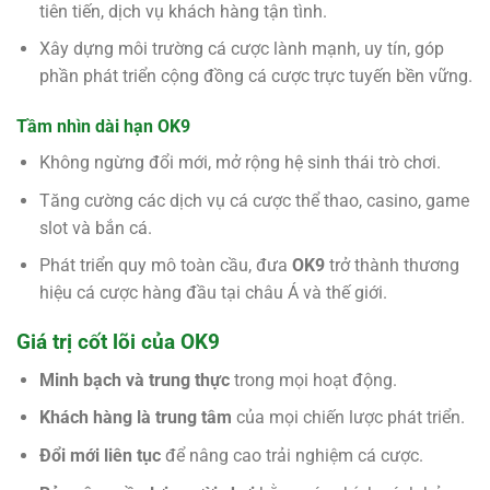
tiên tiến, dịch vụ khách hàng tận tình.
Xây dựng môi trường cá cược lành mạnh, uy tín, góp
phần phát triển cộng đồng cá cược trực tuyến bền vững.
Tầm nhìn dài hạn
OK9
Không ngừng đổi mới, mở rộng hệ sinh thái trò chơi.
Tăng cường các dịch vụ cá cược thể thao, casino, game
slot và bắn cá.
Phát triển quy mô toàn cầu, đưa
OK9
trở thành thương
hiệu cá cược hàng đầu tại châu Á và thế giới.
Giá trị cốt lõi của OK9
Minh bạch và trung thực
trong mọi hoạt động.
Khách hàng là trung tâm
của mọi chiến lược phát triển.
Đổi mới liên tục
để nâng cao trải nghiệm cá cược.