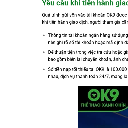
Yêu cầu khi tiến hành gia
Quá trình gửi vốn vào tài khoản OK9 được 
khi tiến hành giao dịch, người tham gia cần
Thông tin tài khoản ngân hàng sử dụn
nên ghi rõ số tài khoản hoặc mã định d
Để thuận tiện trong việc tra cứu hoặc gi
bao gồm biên lai chuyển khoản, ảnh ch
Số tiền nạp tối thiểu tại OK9 là 100.0
nhau, dịch vụ thanh toán 24/7, mang lại