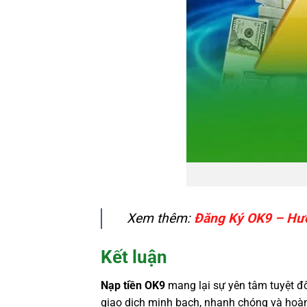
Xem thêm:
Đăng Ký OK9 – Hướ
Kết luận
Nạp tiền OK9
mang lại sự yên tâm tuyệt đ
giao dịch minh bạch, nhanh chóng và hoàn