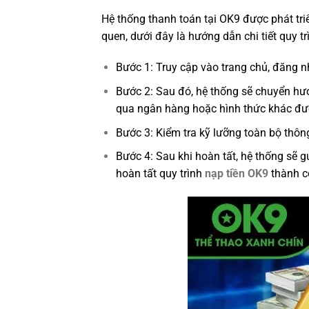
Hệ thống thanh toán tại OK9 được phát triể
quen, dưới đây là hướng dẫn chi tiết quy t
Bước 1: Truy cập vào trang chủ, đăng nh
Bước 2: Sau đó, hệ thống sẽ chuyển hướ
qua ngân hàng hoặc hình thức khác đượ
Bước 3: Kiểm tra kỹ lưỡng toàn bộ thôn
Bước 4: Sau khi hoàn tất, hệ thống sẽ 
hoàn tất quy trình
nạp tiền OK9
thành c