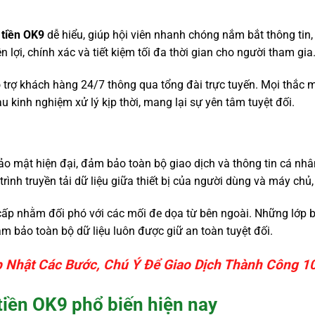
 tiền OK9
dễ hiểu, giúp hội viên nhanh chóng nắm bắt thông tin, 
lợi, chính xác và tiết kiệm tối đa thời gian cho người tham gia
trợ khách hàng 24/7 thông qua tổng đài trực tuyến. Mọi thắc m
 kinh nghiệm xử lý kịp thời, mang lại sự yên tâm tuyệt đối.
o mật hiện đại, đảm bảo toàn bộ giao dịch và thông tin cá nhâ
rình truyền tải dữ liệu giữa thiết bị của người dùng và máy chủ, n
 cấp nhằm đối phó với các mối đe dọa từ bên ngoài. Những lớp 
 bảo toàn bộ dữ liệu luôn được giữ an toàn tuyệt đối.
p Nhật Các Bước, Chú Ý Để Giao Dịch Thành Công 1
tiền OK9 phổ biến hiện nay