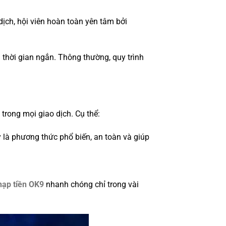
dịch, hội viên hoàn toàn yên tâm bởi
 thời gian ngắn. Thông thường, quy trình
rong mọi giao dịch. Cụ thể:
 là phương thức phổ biến, an toàn và giúp
nạp tiền OK9
nhanh chóng chỉ trong vài