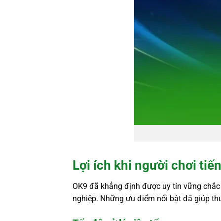
Lợi ích khi người chơi ti
OK9 đã khẳng định được uy tín vững chắc t
nghiệp. Những ưu điểm nổi bật đã giúp th