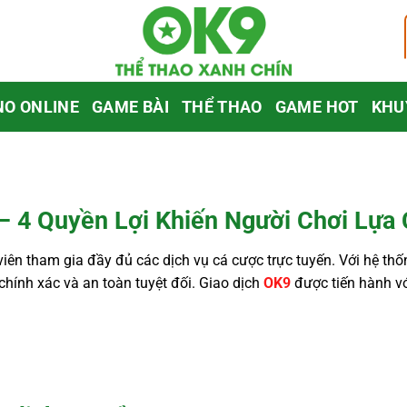
NO ONLINE
GAME BÀI
THỂ THAO
GAME HOT
KHU
– 4 Quyền Lợi Khiến Người Chơi Lựa 
viên tham gia đầy đủ các dịch vụ cá cược trực tuyến. Với hệ th
chính xác và an toàn tuyệt đối. Giao dịch
OK9
được tiến hành với